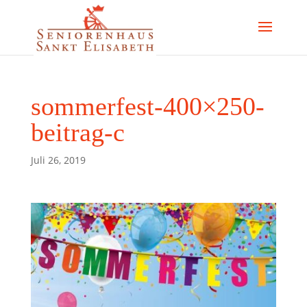
sommerfest-400×250-
beitrag-c
Juli 26, 2019