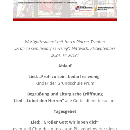
Wortgottesdienst mit Herrn Pfarrer Trauten
„Froh zu sein bedarf es wenig“, Mittwoch, 25.September
2024, 14.30Uhr
Ablauf
Lied: „Froh zu sein, bedarf es wenig“
Kinder der Grundschule Prüm
Begrüßung und Liturgische Eröffnung
Lied: „Lobet den Herren“
alle Gottesdienstbesucher
Tagesgebet
Lied: „Großer Gott wir loben dich“
eventuell Chor des Alten - und Pflegeheims Herz-Jesu