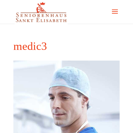
medic3