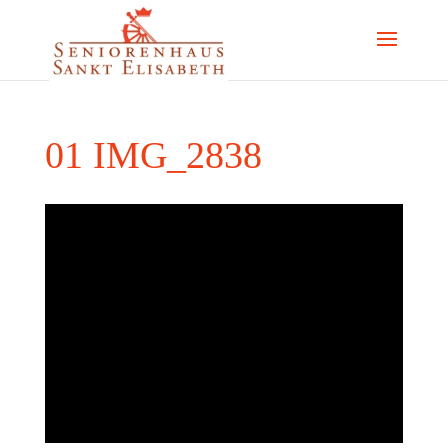
01 IMG_2838