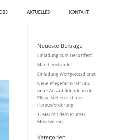
OBS
AKTUELLES
KONTAKT
Neueste Beiträge
Einladung zum Herbstfest
Märchenstunde
Einladung Wortgottesdienst
Neue Pflegefachkraft und
neue Auszubildende in der
Pflege stellen sich der
Herausforderung
1. Mai mit dem Prümer
Musikverein
Kategorien