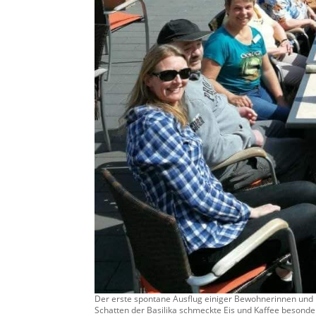
Der erste spontane Ausflug einiger Bewohnerinnen und B
Schatten der Basilika schmeckte Eis und Kaffee besonde