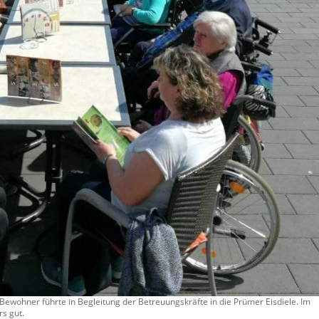
ewohner führte in Begleitung der Betreuungskräfte in die Prümer Eisdiele. Im
rs gut.